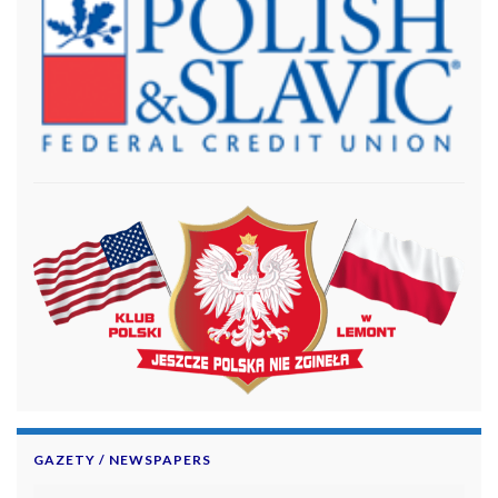
GAZETY / NEWSPAPERS