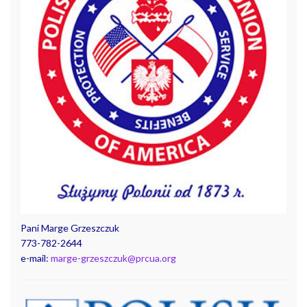
Pani Marge Grzeszczuk
773-782-2644
e-mail:
marge-grzeszczuk@prcua.org