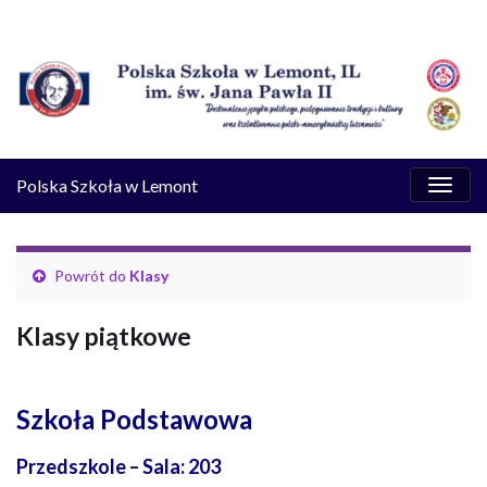
Przeł
Polska Szkoła w Lemont
nawig
Powrót do
Klasy
Klasy piątkowe
Szkoła Podstawowa
Przedszkole – Sala:
203