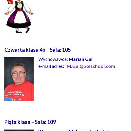
Czwarta klasa 4b – Sala:
105
Wychowawca:
Marian Gal
e-mail adres:
M.Gal@polschool.com
Piąta klasa – Sala:
109