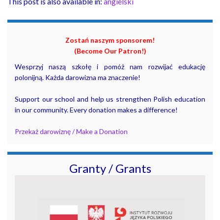
This post is also available in:
angielski
Zostań naszym sponsorem!
(Become Our Patron!)
Wesprzyj naszą szkołę i pomóż nam rozwijać edukację
polonijną. Każda darowizna ma znaczenie!
Support our school and help us strengthen Polish education
in our community. Every donation makes a difference!
Przekaż darowiznę / Make a Donation
Granty / Grants