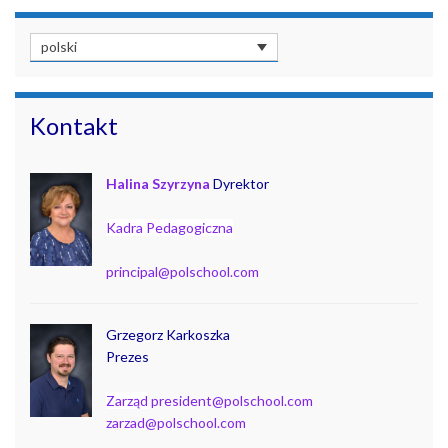
polski
Kontakt
Halina Szyrzyna
Dyrektor
Kadra Pedagogiczna
principal@polschool.com
Grzegorz Karkoszka
Prezes
Zarząd
president@polschool.com
zarzad@polschool.com