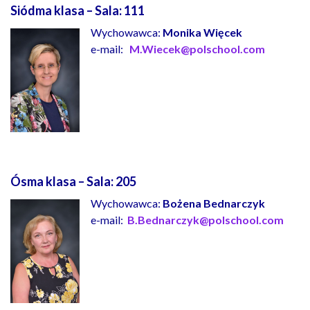
Siódma klasa – Sala:
111
Wychowawca:
Monika Więcek
e-mail:
M.Wiecek@polschool.com
Ósma klasa – Sala:
205
Wychowawca:
Bożena Bednarczyk
e-mail:
B.Bednarczyk@polschool.com