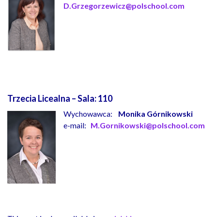
D.Grzegorzewicz@polschool.com
Trzecia Licealna – Sala:
110
Wychowawca:
Monika Górnikowski
e-mail:
M.Gornikowski@polschool.com