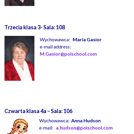
Trzecia klasa 3- Sala:
108
Wychowawca:
Maria Gasior
e-mail address:
M.Gasior@polschool.com
Czwarta klasa 4a – Sala:
106
Wychowawca:
Anna Hudson
e-mail:
a.hudson@polschool.com