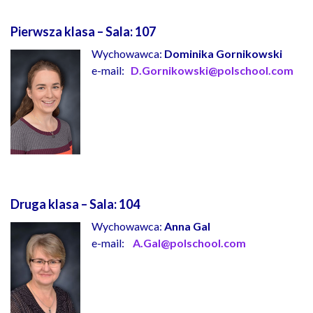
Pierwsza klasa – Sala:
107
Wychowawca:
Dominika Gornikowski
e-mail:
D.Gornikowski@polschool.com
Druga klasa – Sala:
104
Wychowawca:
Anna Gal
e-mail:
A.Gal@polschool.com