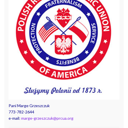
Pani Marge Grzeszczuk
773-782-2644
e-mail:
marge-grzeszczuk@prcua.org