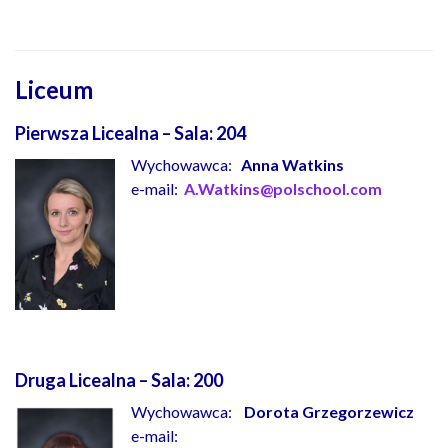
Liceum
Pierwsza Licealna – Sala:
204
Wychowawca:
Anna Watkins
e-mail:
A.Watkins@polschool.com
Druga Licealna – Sala:
200
Wychowawca:
Dorota Grzegorzewicz
e-mail: