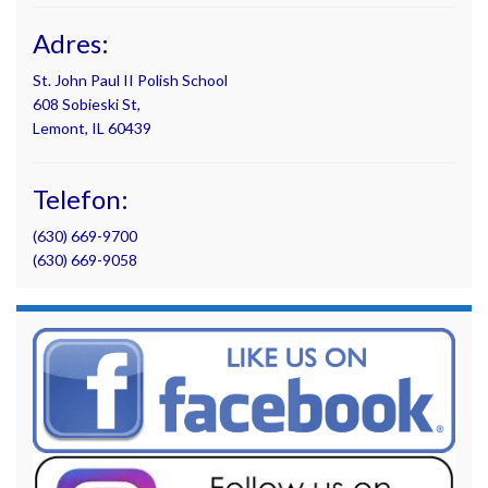
Adres:
St. John Paul II Polish School
608 Sobieski St,
Lemont, IL 60439
Telefon:
(630) 669-9700
(630) 669-9058