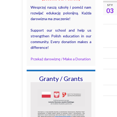
STY
Wesprzyj naszą szkołę i pomóż nam
03
rozwijać edukację polonijną. Każda
darowizna ma znaczenie!
Support our school and help us
strengthen Polish education in our
community. Every donation makes a
difference!
Przekaż darowiznę / Make a Donation
Granty / Grants