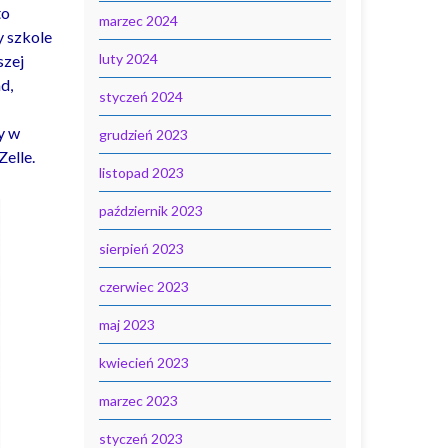
to
marzec 2024
y szkole
luty 2024
szej
d,
styczeń 2024
y w
grudzień 2023
elle.
listopad 2023
październik 2023
sierpień 2023
czerwiec 2023
maj 2023
kwiecień 2023
marzec 2023
styczeń 2023