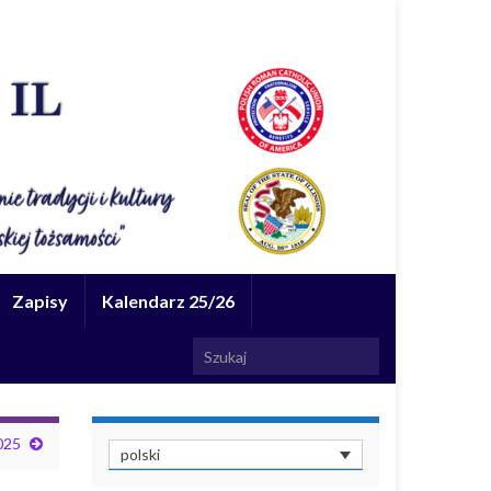
Zapisy
Kalendarz 25/26
Search for:
025
polski