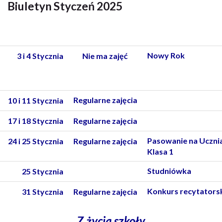
Biuletyn Styczeń 2025
Nowy Rok
3 i 4 Stycznia
Nie ma zajęć
Regularne zajęcia
10
i 11 Stycznia
17
i 1
8
Stycznia
Regularne zajęcia
Pasowanie na Uczni
24 i 25 Stycznia
Regularne zajęcia
Klasa 1
Studniówka
25 Stycznia
Konkurs recytators
31
Stycznia
Regularne zajęcia
Z życia szkoły