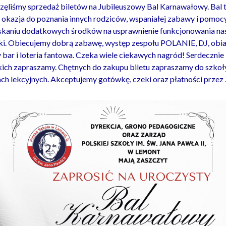
ęliśmy sprzedaż biletów na Jubileuszowy Bal Karnawałowy. Bal 
 okazja do poznania innych rodziców, wspaniałej zabawy i pomoc
kaniu dodatkowych środków na usprawnienie funkcjonowania na
i. Obiecujemy dobrą zabawę, występ zespołu POLANIE, DJ, obia
 bar i loteria fantowa. Czeka wiele ciekawych nagród! Serdecznie
ich zapraszamy. Chętnych do zakupu biletu zapraszamy do szkoł
ch lekcyjnych. Akceptujemy gotówkę, czeki oraz płatności przez Z