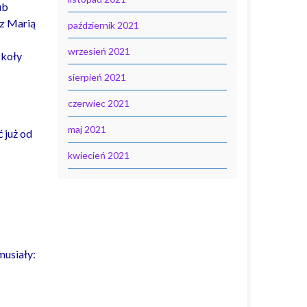
ub
 z Marią
październik 2021
wrzesień 2021
zkoły
sierpień 2021
czerwiec 2021
maj 2021
 już od
kwiecień 2021
musiały: